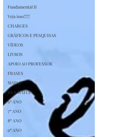
Fundamental II
Veja isso!!!!!
CHARGES
GRÁFICOS E PESQUISAS
VÍDEOS
LIVROS
APOIO AO PROFESSOR
FRASES
MAPAS
BIOGRAFIAS
6º ANO
7º ANO
8º ANO
9º ANO