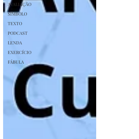
AVALIAÇÃO
SÍMBOLO
TEXTO
PODCAST
LENDA
EXERCÍCIO
FÁBULA