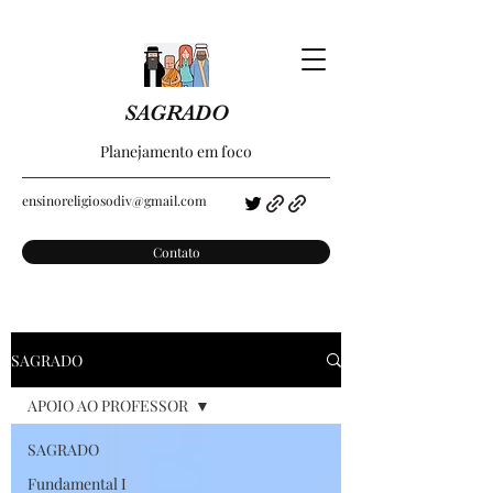
SAGRADO
Planejamento em foco
ensinoreligiosodiv@gmail.com
Contato
SAGRADO
APOIO AO PROFESSOR
SAGRADO
Fundamental I