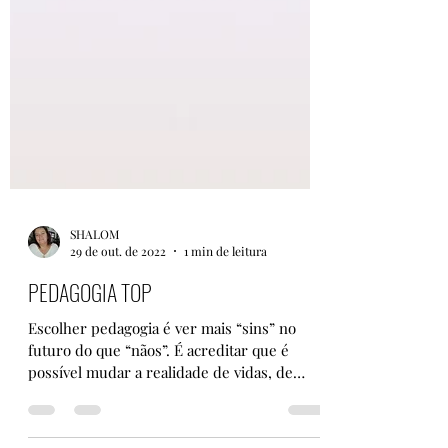
SHALOM
29 de out. de 2022
1 min de leitura
PEDAGOGIA TOP
Escolher pedagogia é ver mais “sins” no
futuro do que “nãos”. É acreditar que é
possível mudar a realidade de vidas, de
famílias e do...