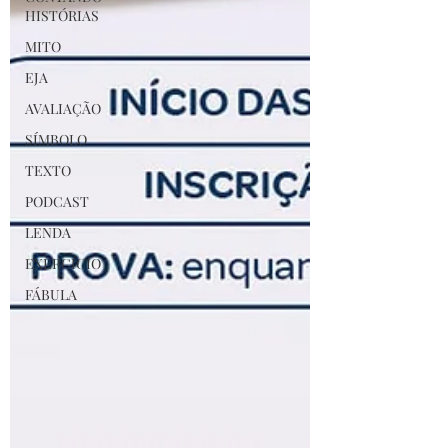
HISTÓRIAS
MITO
EJA
AVALIAÇÃO
SÍMBOLO
TEXTO
PODCAST
LENDA
EXERCÍCIO
FÁBULA