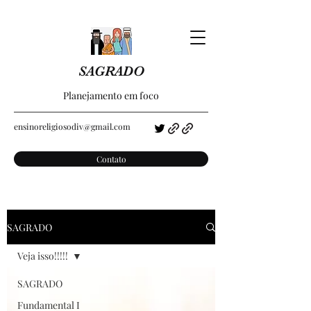
SAGRADO
Planejamento em foco
ensinoreligiosodiv@gmail.com
Contato
SAGRADO
Veja isso!!!!!
SAGRADO
Fundamental I