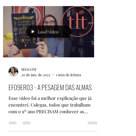
Load video
SHALOM
20 de jun. de 2022
1 min de leitura
EF09ER03 - A PESAGEM DAS ALMAS
Esse vídeo foi a melhor explicação que já
encontrei. Colegas, todos que trabalham
com o 9º ano PRECISAM conhecer as
narrativas sobre a...