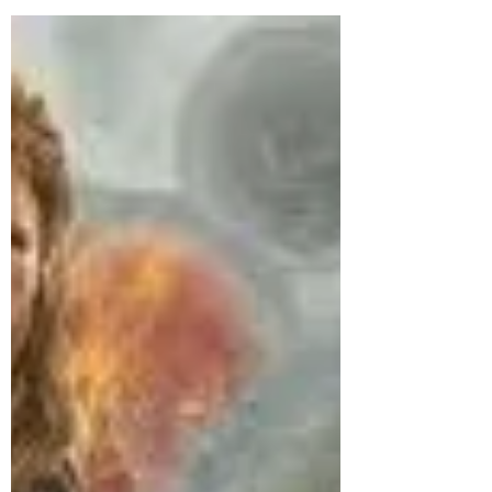
procrastinar por Adriana Lima Você costuma
adiar suas tarefas? Saiba quais
consequências esse...