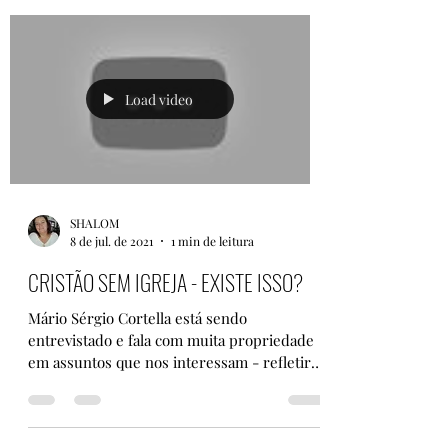
Load video
SHALOM
8 de jul. de 2021
1 min de leitura
CRISTÃO SEM IGREJA - EXISTE ISSO?
Mário Sérgio Cortella está sendo
entrevistado e fala com muita propriedade
em assuntos que nos interessam - refletir
sobre a...