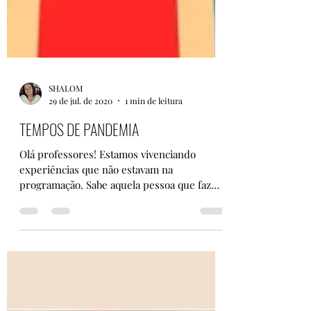
SHALOM
29 de jul. de 2020
1 min de leitura
TEMPOS DE PANDEMIA
Olá professores! Estamos vivenciando
experiências que não estavam na
programação. Sabe aquela pessoa que faz
aula de natação e de repente...