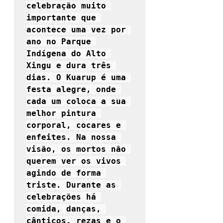
celebração muito 
importante que 
acontece uma vez por 
ano no Parque 
Indígena do Alto 
Xingu e dura três 
dias. O Kuarup é uma 
festa alegre, onde 
cada um coloca a sua 
melhor pintura 
corporal, cocares e 
enfeites. Na nossa 
visão, os mortos não 
querem ver os vivos 
agindo de forma 
triste. Durante as 
celebrações há 
comida, danças, 
cânticos, rezas e o 