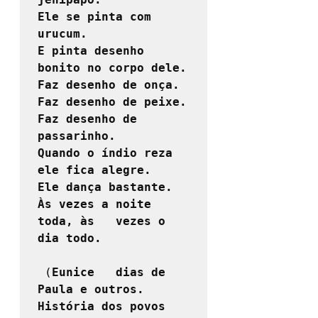
Ele se pinta com 
urucum.

E pinta desenho 
bonito no corpo dele.

Faz desenho de onça.

Faz desenho de peixe.

Faz desenho de 
passarinho.

Quando o índio reza 
ele fica alegre.

Ele dança bastante. 
Às vezes a noite 
toda, às   vezes o 
dia todo.
 (
Eunice   dias de 
Paula e outros. 
História dos povos 