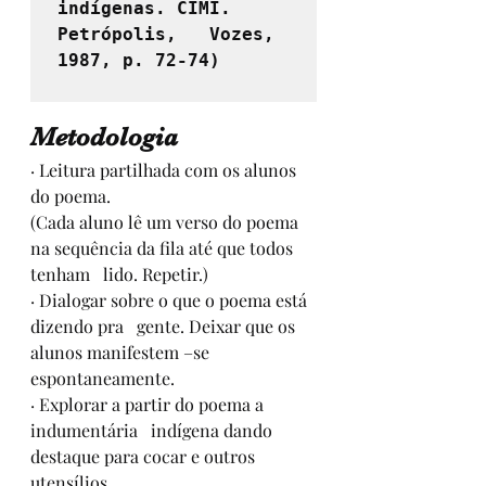
indígenas. CIMI. 
Petrópolis,   Vozes, 
1987, p. 72-74)
Metodologia
· Leitura partilhada com os alunos 
do poema. 
(Cada aluno lê um verso do poema 
na sequência da fila até que todos 
tenham   lido. Repetir.)
· Dialogar sobre o que o poema está 
dizendo pra   gente. Deixar que os 
alunos manifestem –se 
espontaneamente.
· Explorar a partir do poema a 
indumentária   indígena dando 
destaque para cocar e outros 
utensílios.