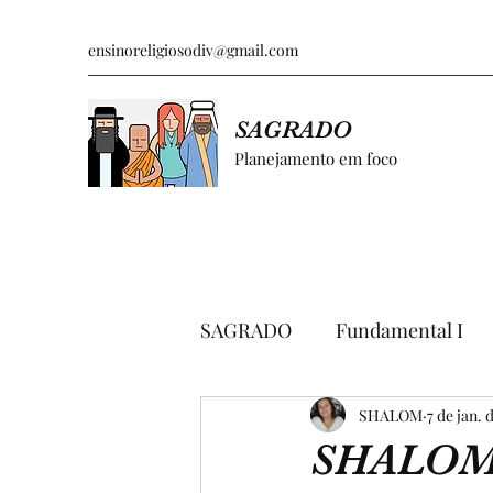
ensinoreligiosodiv@gmail.com
SAGRADO
Planejamento em foco
SAGRADO
Fundamental I
GRÁFICOS E PESQUISAS
SHALOM
7 de jan. 
SHALO