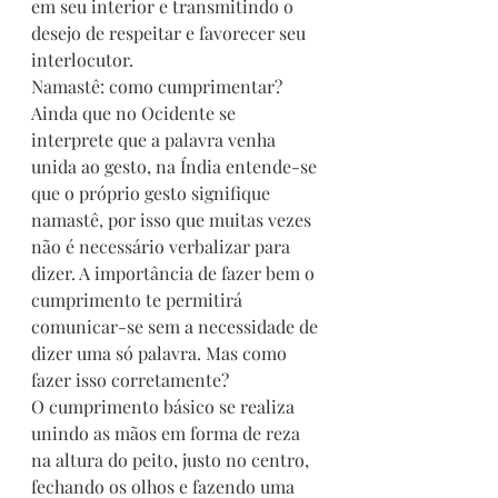
em seu interior e transmitindo o 
desejo de respeitar e favorecer seu 
interlocutor.
Namastê: como cumprimentar?
Ainda que no Ocidente se 
interprete que a palavra venha 
unida ao gesto, na Índia entende-se 
que o próprio gesto signifique 
namastê, por isso que muitas vezes 
não é necessário verbalizar para 
dizer. A importância de fazer bem o 
cumprimento te permitirá 
comunicar-se sem a necessidade de 
dizer uma só palavra. Mas como 
fazer isso corretamente?
O cumprimento básico se realiza 
unindo as mãos em forma de reza 
na altura do peito, justo no centro, 
fechando os olhos e fazendo uma 