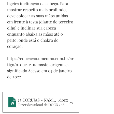
ligeira inclinação da cabeça. Para 
mostrar respeito mais profundo, 
deve colocar as suas mãos unidas 
em frente à testa (diante do terceiro 
olho) e inclinar sua cabeça 
enquanto abaixa as mãos até o 
peito, onde está o chakra do 
coração.
https://educacao.umcomo.com.br/ar
tigo/o-que-e-namaste-origem-e-
significado
 Acesso em 07 de janeiro 
de 2022
25 CORUJAS - NAMASTÊ
.docx
Fazer download de DOCX • 188KB