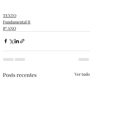
TEXTO
Fundamental II
8º ANO
Posts recentes
Ver tudo