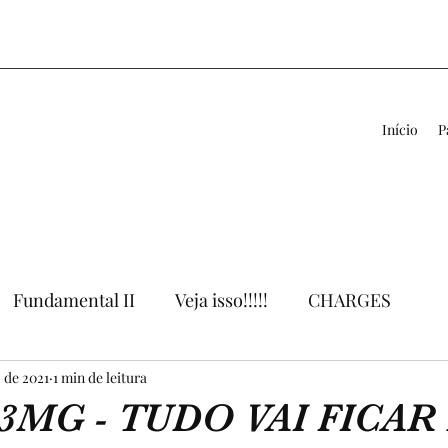
Início
P
Fundamental II
Veja isso!!!!!
CHARGES
. de 2021
VÍDEOS
1 min de leitura
LIVROS
APOIO AO PROFESSOR
3MG - TUDO VAI FICAR