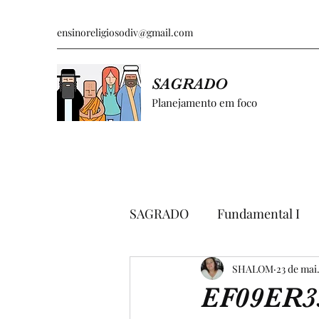
ensinoreligiosodiv@gmail.com
SAGRADO
Planejamento em foco
SAGRADO
Fundamental I
GRÁFICOS E PESQUISAS
SHALOM
23 de mai
EF09ER3