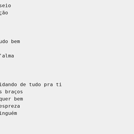
alma

idando de tudo pra ti
