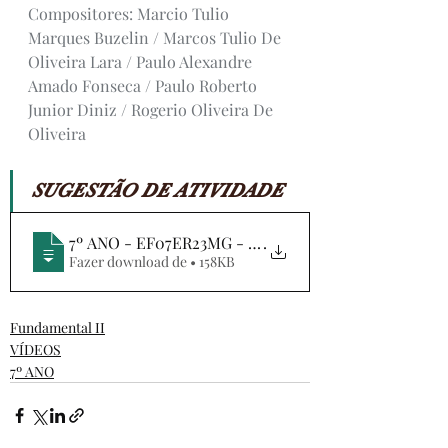
Compositores: Marcio Tulio 
Marques Buzelin / Marcos Tulio De 
Oliveira Lara / Paulo Alexandre 
Amado Fonseca / Paulo Roberto 
Junior Diniz / Rogerio Oliveira De 
Oliveira
SUGESTÃO DE ATIVIDADE
7º ANO - EF07ER23MG - DIAS MELHORES - AB
.
Fazer download de • 158KB
Fundamental II
VÍDEOS
7º ANO