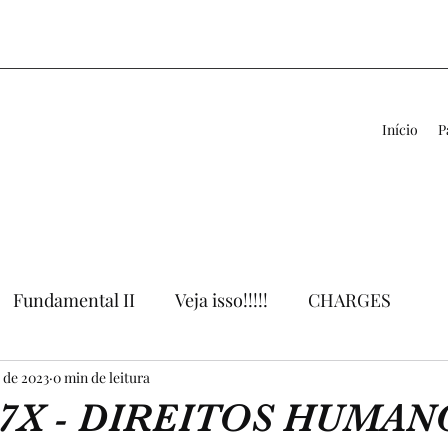
Início
P
Fundamental II
Veja isso!!!!!
CHARGES
. de 2023
VÍDEOS
0 min de leitura
LIVROS
APOIO AO PROFESSOR
7X - DIREITOS HUMAN