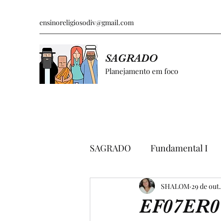
ensinoreligiosodiv@gmail.com
SAGRADO
Planejamento em foco
SAGRADO
Fundamental I
GRÁFICOS E PESQUISAS
SHALOM
29 de out
EF07ER0