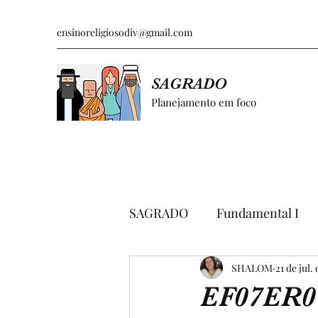
ensinoreligiosodiv@gmail.com
SAGRADO
Planejamento em foco
SAGRADO
Fundamental I
GRÁFICOS E PESQUISAS
SHALOM
21 de jul.
EF07ER0