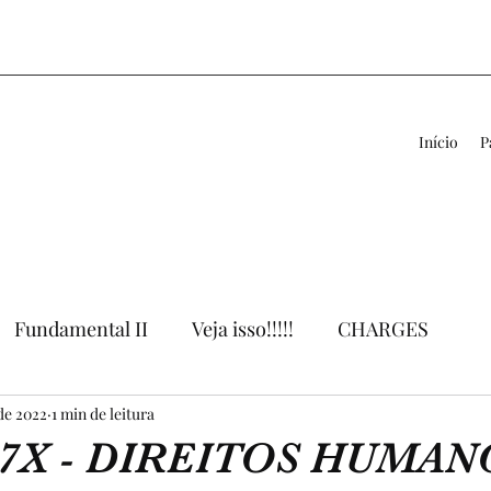
Início
P
Fundamental II
Veja isso!!!!!
CHARGES
 de 2022
VÍDEOS
1 min de leitura
LIVROS
APOIO AO PROFESSOR
7X - DIREITOS HUMAN