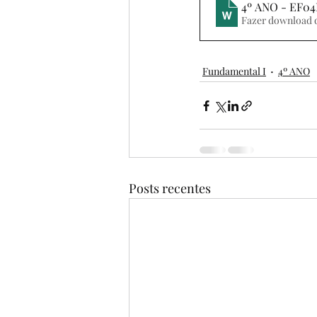
4º ANO - EF04
Fazer download 
Fundamental I
4º ANO
Posts recentes