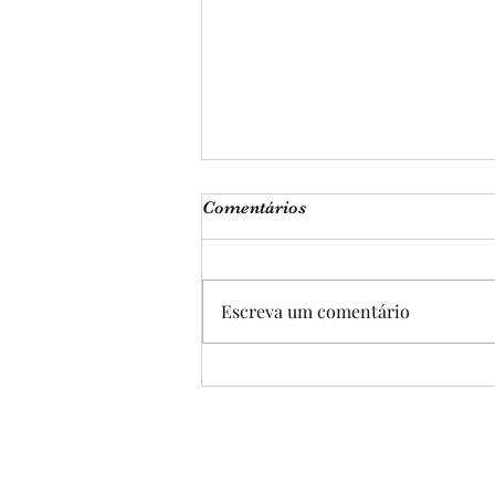
Comentários
Escreva um comentário
LENDA DA GALINHA
D'ANGOLA