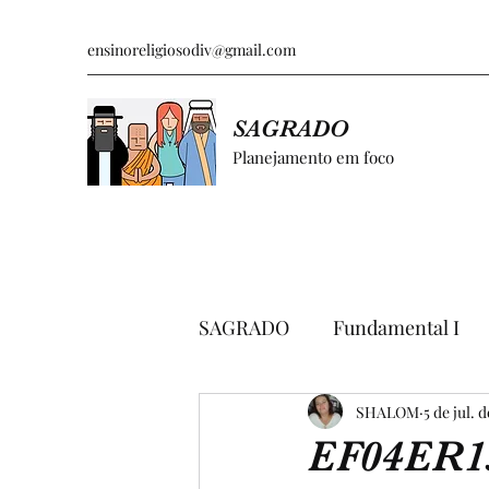
ensinoreligiosodiv@gmail.com
SAGRADO
Planejamento em foco
SAGRADO
Fundamental I
GRÁFICOS E PESQUISAS
SHALOM
5 de jul. 
EF04ER