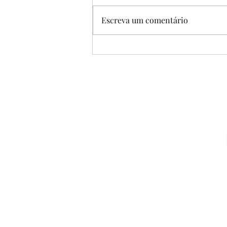
Escreva um comentário
LENDA DA GALINHA
D'ANGOLA