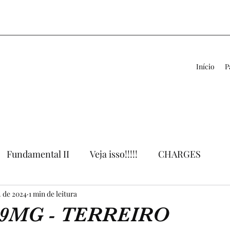
Início
P
Fundamental II
Veja isso!!!!!
CHARGES
. de 2024
VÍDEOS
1 min de leitura
LIVROS
APOIO AO PROFESSOR
9MG - TERREIRO