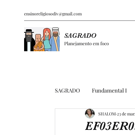
ensinoreligiosodiv@gmail.com
SAGRADO
Planejamento em foco
SAGRADO
Fundamental I
GRÁFICOS E PESQUISAS
SHALOM
23 de mar
EF03ER0