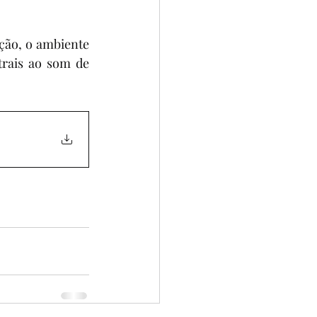
ição, o ambiente 
rais ao som de 