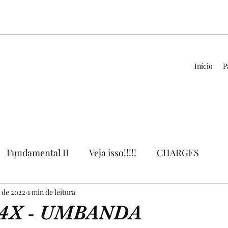
Início
P
Fundamental II
Veja isso!!!!!
CHARGES
. de 2022
VÍDEOS
1 min de leitura
LIVROS
APOIO AO PROFESSOR
4X - UMBANDA