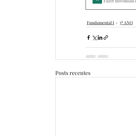
Fazer download 
Fundamental I
3º ANO
Posts recentes