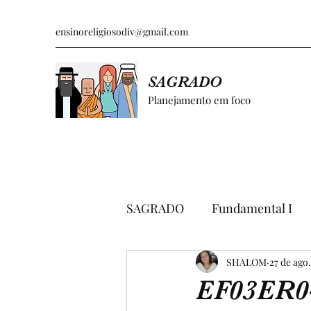
ensinoreligiosodiv@gmail.com
SAGRADO
Planejamento em foco
SAGRADO
Fundamental I
GRÁFICOS E PESQUISAS
SHALOM
27 de ago
EF03ER0