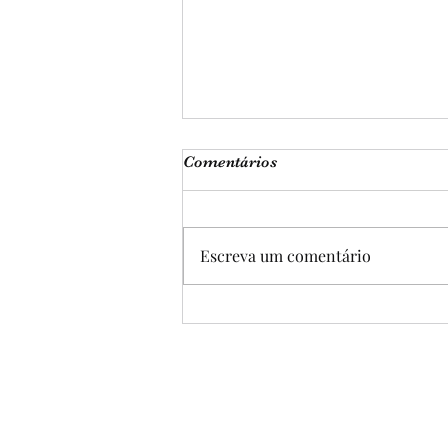
Comentários
Escreva um comentário
LENDA DA GALINHA
D'ANGOLA