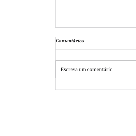
Comentários
Escreva um comentário
LENDA DA GALINHA
D'ANGOLA