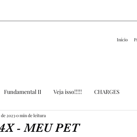
Início
P
Fundamental II
Veja isso!!!!!
CHARGES
. de 2023
VÍDEOS
0 min de leitura
LIVROS
APOIO AO PROFESSOR
4X - MEU PET