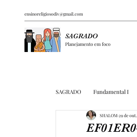
ensinoreligiosodiv@gmail.com
SAGRADO
Planejamento em foco
SAGRADO
Fundamental I
GRÁFICOS E PESQUISAS
SHALOM
29 de out
EF01ER0