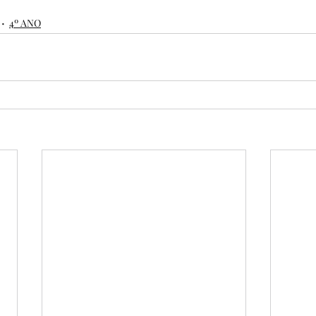
4º ANO