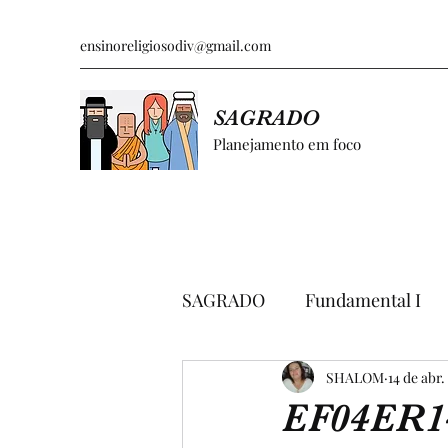
ensinoreligiosodiv@gmail.com
SAGRADO
Planejamento em foco
SAGRADO
Fundamental I
GRÁFICOS E PESQUISAS
SHALOM
14 de abr.
EF04ER1