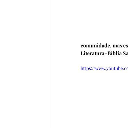
comunidade, mas exi
Literatura=Bíblia S
https://www.youtube.