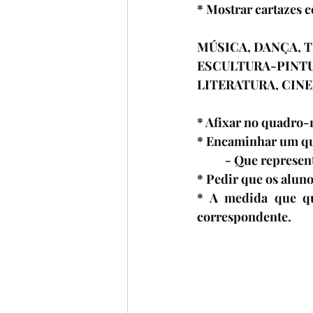
* Mostrar cartazes c
MÚSICA, DANÇA, 
ESCULTURA-PINTU
LITERATURA, CINE
* Afixar no quadro-
* Encaminhar um qu
          - Que r
* Pedir que os aluno
* A medida que que
correspondente.