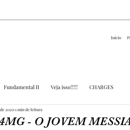
Início
P
Fundamental II
Veja isso!!!!!
CHARGES
 de 2020
VÍDEOS
1 min de leitura
LIVROS
APOIO AO PROFESSOR
4MG - O JOVEM MESSI