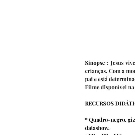
Sinopse : 
Jesus viv
crianças. Com a mor
pai e está determina
Filme disponível n
RECURSOS DIDÁT
* Quadro-negro, giz,
datashow.