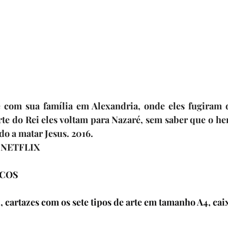
e com sua família em Alexandria, onde eles fugiram 
te do Rei eles voltam para Nazaré, sem saber que o her
do a matar Jesus. 2016.
a NETFLIX
ICOS
 cartazes com os sete tipos de arte em tamanho A4, cai