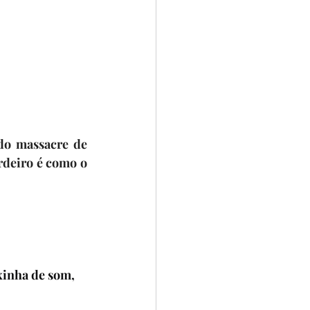
do massacre de 
deiro é como o 
xinha de som, 