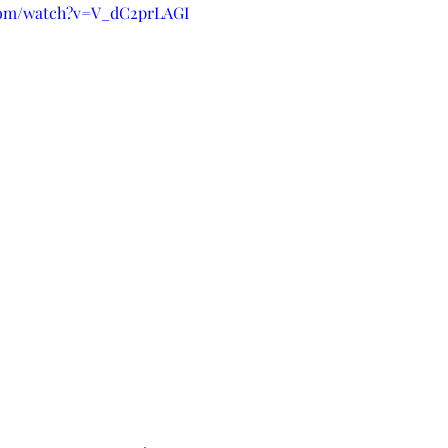
com/watch?v=V_dC2prLAGI