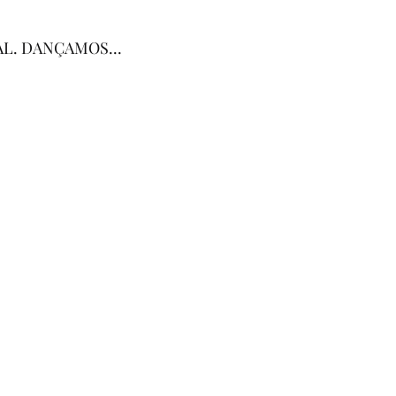
L. DANÇAMOS...