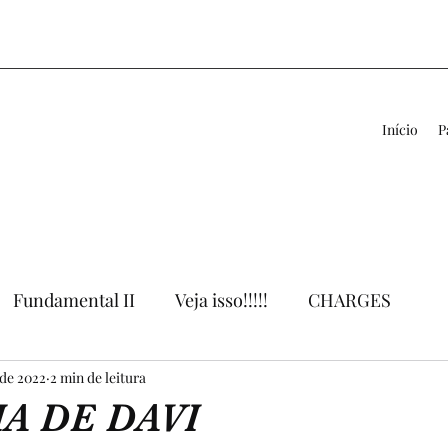
Início
P
Fundamental II
Veja isso!!!!!
CHARGES
 de 2022
VÍDEOS
2 min de leitura
LIVROS
APOIO AO PROFESSOR
A DE DAVI