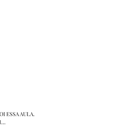
OI ESSA AULA.
..