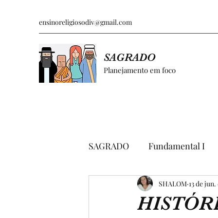
ensinoreligiosodiv@gmail.com
SAGRADO
Planejamento em foco
SAGRADO
Fundamental I
GRÁFICOS E PESQUISAS
SHALOM
13 de jun.
HISTÓRI