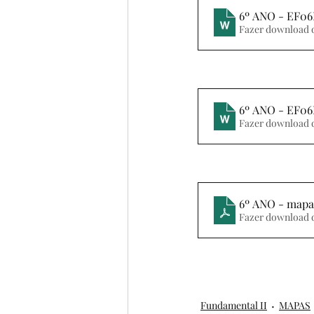
6º ANO - EF0
Fazer download 
6º ANO - EF06
Fazer download 
6º ANO - mapa 
Fazer download 
Fundamental II
MAPAS