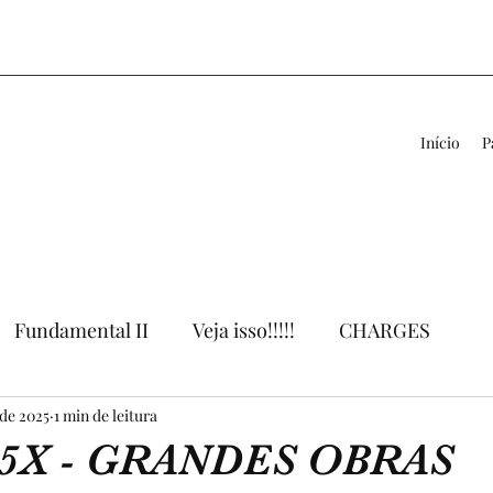
Início
P
Fundamental II
Veja isso!!!!!
CHARGES
 de 2025
VÍDEOS
1 min de leitura
LIVROS
APOIO AO PROFESSOR
5X - GRANDES OBRAS