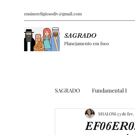
ensinoreligiosodiv@gmail.com
SAGRADO
Planejamento em foco
SAGRADO
Fundamental I
GRÁFICOS E PESQUISAS
SHALOM
23 de fev.
EF06ER0