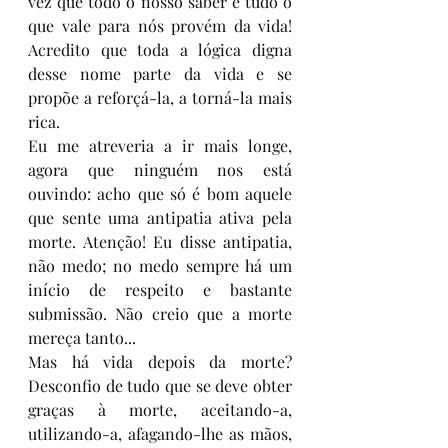
vez que todo o nosso saber e tudo o 
que vale para nós provém da vida! 
Acredito que toda a lógica digna 
desse nome parte da vida e se 
propõe a reforçá-la, a torná-la mais 
rica. 
Eu me atreveria a ir mais longe, 
agora que ninguém nos está 
ouvindo: acho que só é bom aquele 
que sente uma antipatia ativa pela 
morte. Atenção! Eu disse antipatia, 
não medo; no medo sempre há um 
início de respeito e bastante 
submissão. Não creio que a morte 
mereça tanto...
Mas há vida depois da morte? 
Desconfio de tudo que se deve obter 
graças à morte, aceitando-a, 
utilizando-a, afagando-lhe as mãos, 