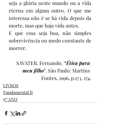
seja a glória neste mundo ou a vida 
eterna em algum outro. O que me 
interessa não é se há vida depois da 
morte, mas que haja vida antes. 
E que essa seja boa, não simples 
sobrevivência ou medo constante de 
morrer. 
SAVATER. Fernando. 
“Ética para 
meu filho
”. São Paulo: Martins 
Fontes, 1996, p.173, 174.
LIVROS
Fundamental II
9º ANO