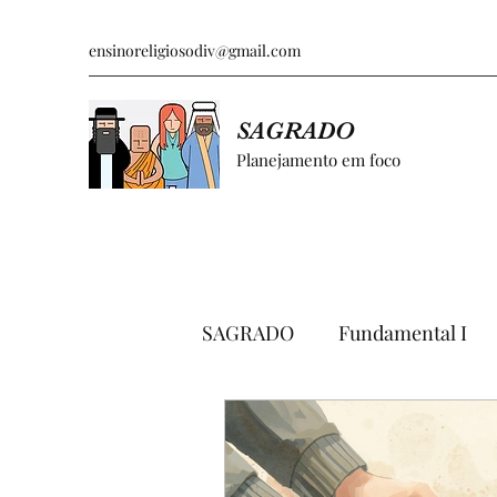
ensinoreligiosodiv@gmail.com
SAGRADO
Planejamento em foco
SAGRADO
Fundamental I
GRÁFICOS E PESQUISAS