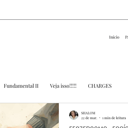
Início
P
Fundamental II
Veja isso!!!!!
CHARGES
VÍDEOS
LIVROS
APOIO AO PROFESSOR
SHALOM
22 de mar.
1 min de leitura